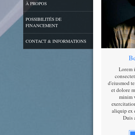
À PROPOS
POSSIBILITÉS DE
FINANCEMENT
CONTACT & INFORMATIONS
Be
Lorem i
consectet
d'eiusmod te
et dolore 
minim v
exercitatio
aliquip ex
Duis 