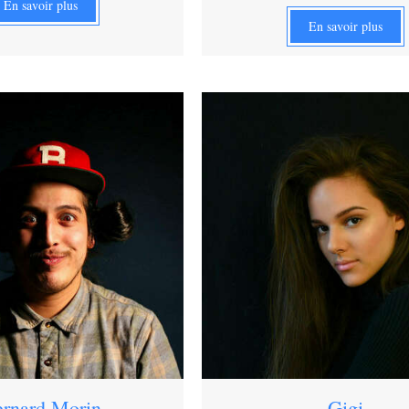
En savoir plus
En savoir plus
rnard Morin
Gigi