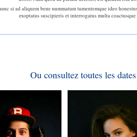
nunc si ad aliquem bene nummatum tumentemque ideo honestus 
exoptatus suscipieris et interrogatus multa coactusqu
Ou consultez toutes les dates