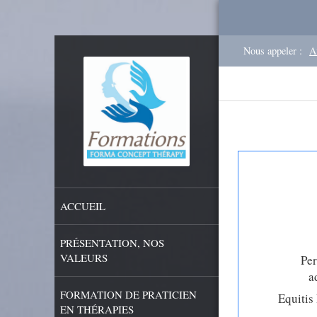
Nous appeler :
A
ACCUEIL
PRÉSENTATION, NOS
VALEURS
Per
a
FORMATION DE PRATICIEN
Equitis
EN THÉRAPIES