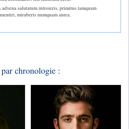
advena salutatum introieris, primitus tamquam
e mentiri, miraberis numquam antea.
 par chronologie :