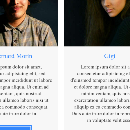
rnard Morin
Gigi
psum dolor sit amet,
Lorem ipsum dolor sit a
ur adipisicing elit, sed
consectetur adipisicing el
mpor incididunt ut labore
d'eiusmod tempor incididunt 
magna aliqua. Ut enim ad
et dolore magna aliqua. Ut
eniam, quis nostrud
minim veniam, quis nos
n ullamco laboris nisi ut
exercitation ullamco laboris
 ea commodo consequat.
aliquip ex ea commodo con
aute irure dolor in.
Duis aute irure dolor in repr
in voluptate velit ess