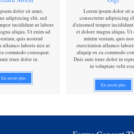
psum dolor sit amet,
Lorem ipsum dolor sit a
ur adipisicing elit, sed
consectetur adipisicing el
mpor incididunt ut labore
d'eiusmod tempor incididunt 
magna aliqua. Ut enim ad
et dolore magna aliqua. Ut
eniam, quis nostrud
minim veniam, quis nos
n ullamco laboris nisi ut
exercitation ullamco laboris
 ea commodo consequat.
aliquip ex ea commodo con
aute irure dolor in.
Duis aute irure dolor in repr
in voluptate velit ess
En savoir plus
En savoir plus